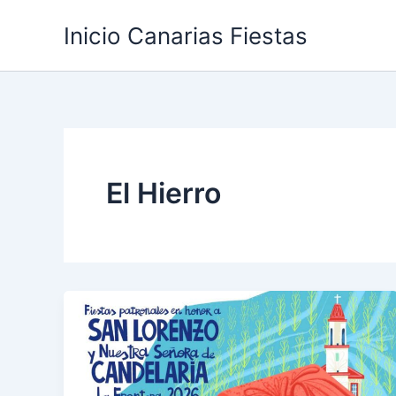
Ir
Inicio Canarias Fiestas
al
contenido
El Hierro